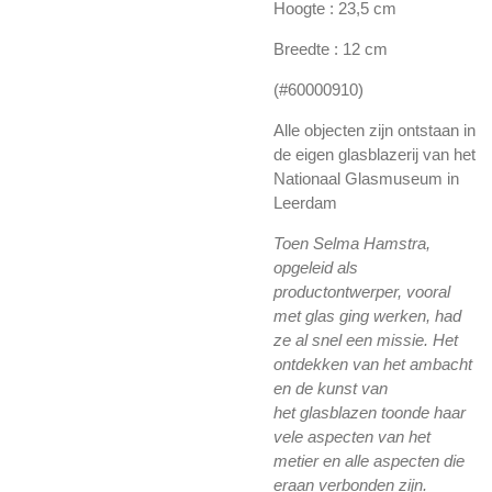
Hoogte : 23,5 cm
Breedte : 12 cm
(#60000910)
Alle objecten zijn ontstaan in
de eigen glasblazerij van het
Nationaal Glasmuseum in
Leerdam
Toen Selma Hamstra,
opgeleid als
productontwerper, vooral
met glas ging werken,
had
ze al snel een missie. Het
ontdekken van het ambacht
en de kunst van
het
glasblazen toonde haar
vele aspecten van het
metier en alle aspecten die
eraan
verbonden zijn.