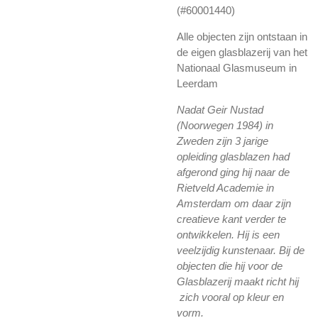
(#60001440)
Alle objecten zijn ontstaan in
de eigen glasblazerij van het
Nationaal Glasmuseum in
Leerdam
Nadat Geir Nustad
(Noorwegen 1984) in
Zweden zijn 3 jarige
opleiding glasblazen had
afgerond ging hij naar de
Rietveld Academie in
Amsterdam om daar zijn
creatieve kant verder te
ontwikkelen. Hij is een
veelzijdig kunstenaar. Bij de
objecten die hij voor de
Glasblazerij maakt richt hij
zich vooral op kleur en
vorm.