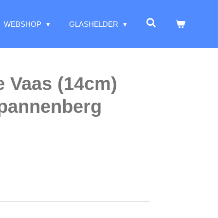
WEBSHOP
GLASHELDER
e Vaas (14cm)
Spannenberg