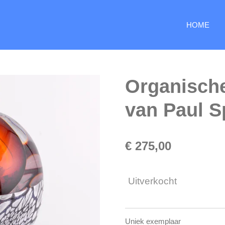
HOME
Organisch
van Paul 
€ 275,00
Uitverkocht
Uniek exemplaar