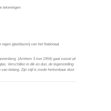
ge tekeningen
de eigen glasblazerij van het Nationaal
annenberg (Arnhem 3 mei 1954) gaat vooral uit
as. Verschillen in dik en dun, de tegenstelling
 van belang. Zijn stijl is mede herkenbaar door