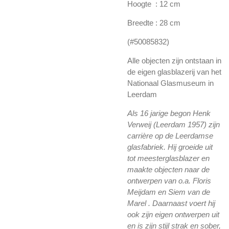
Hoogte : 12 cm
Breedte : 28 cm
(#50085832)
Alle objecten zijn ontstaan in
de eigen glasblazerij van het
Nationaal Glasmuseum in
Leerdam
Als 16 jarige begon Henk
Verweij (Leerdam 1957) zijn
carrière op de Leerdamse
glasfabriek. Hij groeide uit
tot meesterglasblazer en
maakte objecten naar de
ontwerpen van o.a. Floris
Meijdam en Siem van de
Marel . Daarnaast voert hij
ook zijn eigen ontwerpen uit
en is zijn stijl strak en sober,