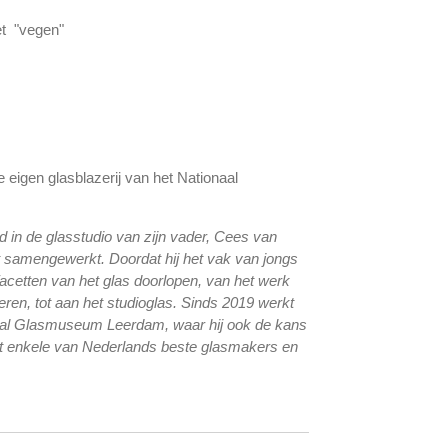
t "vegen"
de eigen glasblazerij van het Nationaal
d in de glasstudio van zijn vader, Cees van
ft samengewerkt. Doordat hij het vak van jongs
 facetten van het glas doorlopen, van het werk
ren, tot aan het studioglas. Sinds 2019 werkt
onaal Glasmuseum Leerdam, waar hij ook de kans
t enkele van Nederlands beste glasmakers en