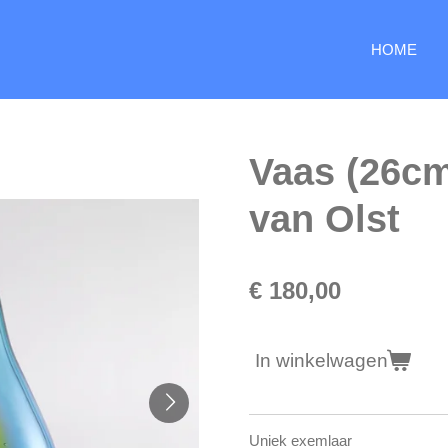
HOME
Vaas (26cm
van Olst
€ 180,00
In winkelwagen
Uniek exemlaar