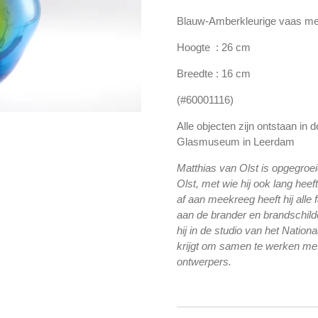
Blauw-Amberkleurige vaas me
Hoogte : 26 cm
Breedte : 16 cm
(#60001116)
Alle objecten zijn ontstaan in 
Glasmuseum in Leerdam
Matthias van Olst is opgegroei
Olst, met wie hij ook lang hee
af aan meekreeg heeft hij alle
aan de brander en brandschilde
hij in de studio van het Nati
krijgt om samen te werken me
ontwerpers.