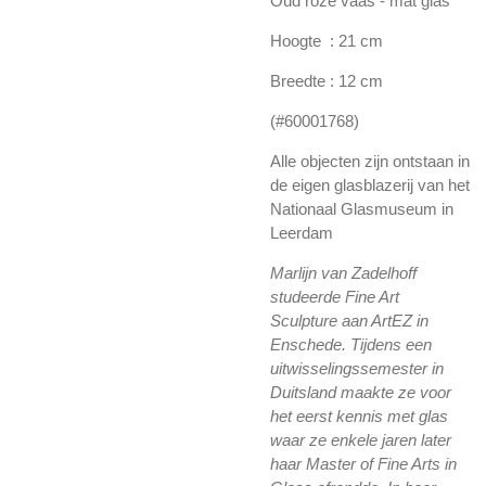
Oud roze vaas - mat glas
Hoogte : 21 cm
Breedte : 12 cm
(#60001768)
Alle objecten zijn ontstaan in
de eigen glasblazerij van het
Nationaal Glasmuseum in
Leerdam
Marlijn van Zadelhoff
studeerde Fine Art
Sculpture aan ArtEZ in
Enschede. Tijdens een
uitwisselingssemester in
Duitsland maakte ze voor
het eerst kennis met glas
waar ze enkele jaren later
haar Master of Fine Arts in