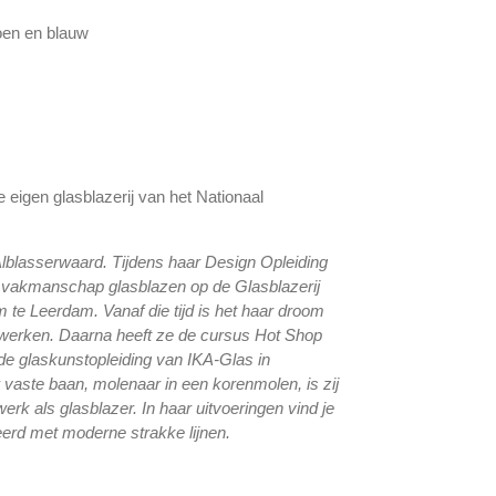
oen en blauw
de eigen glasblazerij van het Nationaal
lblasserwaard. Tijdens haar Design Opleiding
 vakmanschap glasblazen op de Glasblazerij
te Leerdam. Vanaf die tijd is het haar droom
werken. Daarna heeft ze de cursus Hot Shop
e glaskunstopleiding van IKA-Glas in
vaste baan, molenaar in een korenmolen, is zij
erk als glasblazer. In haar uitvoeringen vind je
erd met moderne strakke lijnen.