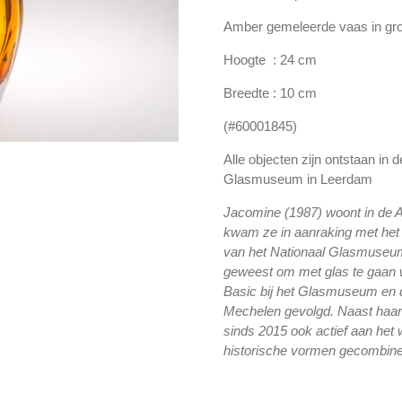
Amber gemeleerde vaas in gr
Hoogte : 24 cm
Breedte : 10 cm
(#60001845)
Alle objecten zijn ontstaan in 
Glasmuseum in Leerdam
Jacomine (1987) woont in de A
kwam ze in aanraking met het
van het Nationaal Glasmuseum 
geweest om met glas te gaan 
Basic bij het Glasmuseum en d
Mechelen gevolgd. Naast haar 
sinds 2015 ook actief aan het w
historische vormen gecombine