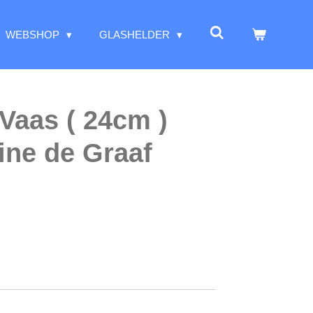
WEBSHOP
GLASHELDER
Vaas ( 24cm )
ne de Graaf