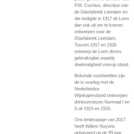
P.M. Cochius, directeur van
de Glasfabriek Leerdam en
die nodigde in 1917 de Lorm
dan ook uit om te komen
ontwerpen voor de
Glasfabriek Leerdam.
Tussen 1917 en 1926
ontwierp de Lorm divers
gebruiks­glas waarbij
doelmatigheid voorop stond.
Bekende voorbeelden zijn
de in overleg met de
Nederlandse
Wijnkopersbond ontworpen
drinkserviezen Normaal I en
II uit 1923 en 1926.
Ons lentevaasje van 2017
heeft Willem Noyons
gebaseerd op de 99 jaar